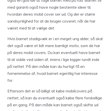
også en god idé at tage barnet med på råd. Barnet vil
med garanti også have nogle bestemte ideer til,
hvordan deres mobil cover ser ud. Og der er større
sandsynlighed for at de bruger coveret, når de har
været med til at vælge det.
Hvis barnet stadigvæk er i en meget ung alder, så skal
det også være et lidt mere barnligt motiv, som de har
på deres mobil covers. Du kan eventuelt have barnet
til at sidde ved siden af, imens i lige kigger rundt inde
på nettet. På den måde kan du hurtigt få en
fornemmelse af, hvad barnet egentlig har interesse
for.
Eftersom det er så billigt at købe mobilcovers på
nettet, så kan du eventuelt også købe flere forskellige
på en gang. På den måde kan barnet også skifte ud