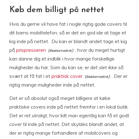
Køb dem billigt på nettet
Hvis du gerne vil have fat i nogle rigtig gode covers til
dit barns mobiltelefon, så er det en god ide at tage et
kig inde på nettet. Du kan er blandt andet tage et kig
på
prispresseren
, hvor du meget hurtigt
kan danne dig et indblik i hvor mange forskellige
muligheder du har. Som du kan se, er det slet ikke så
svært at få fat i et
praktisk cover
. Der er
rigtig mange muligheder inde på nettet.
Det er så absolut også meget billigere at købe
praktiske covers inde på nettet fremfor i en lokal butik.
Det er ret utroligt, hvor lidt man egentlig kan få et godt
cover til inde på nettet. Det skyldes blandt andet, at
der er rigtig mange forhandlere af mobilcovers og