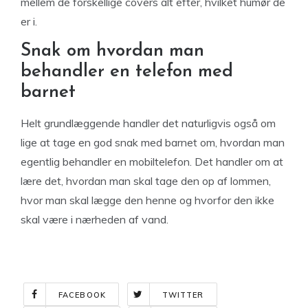
mellem de forskellige covers alt efter, hvilket humør de
er i.
Snak om hvordan man
behandler en telefon med
barnet
Helt grundlæggende handler det naturligvis også om
lige at tage en god snak med barnet om, hvordan man
egentlig behandler en mobiltelefon. Det handler om at
lære det, hvordan man skal tage den op af lommen,
hvor man skal lægge den henne og hvorfor den ikke
skal være i nærheden af vand.
FACEBOOK
TWITTER