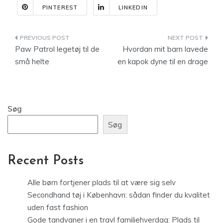
PINTEREST
LINKEDIN
Indlægsnavigation
Paw Patrol legetøj til de
Hvordan mit barn lavede
små helte
en kapok dyne til en drage
Søg
Søg
Recent Posts
Alle børn fortjener plads til at være sig selv
Secondhand tøj i København: sådan finder du kvalitet
uden fast fashion
Gode tandvaner i en travl familiehverdag: Plads til