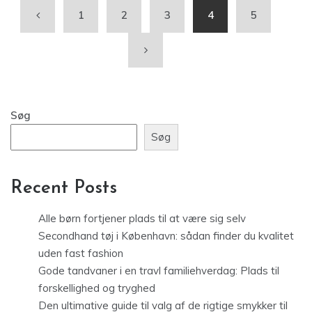
1
2
3
4
5
Søg
Søg
Recent Posts
Alle børn fortjener plads til at være sig selv
Secondhand tøj i København: sådan finder du kvalitet
uden fast fashion
Gode tandvaner i en travl familiehverdag: Plads til
forskellighed og tryghed
Den ultimative guide til valg af de rigtige smykker til