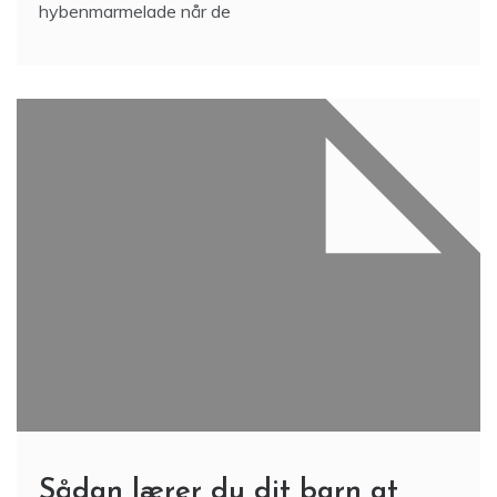
hybenmarmelade når de
Sådan lærer du dit barn at