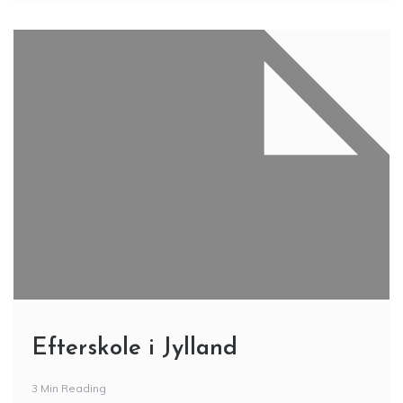
Efterskole i Jylland
3 Min Reading